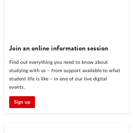
Join an online information session
Find out everything you need to know about
studying with us – from support available to what
student life is like – in one of our live digital
events.
Sign up