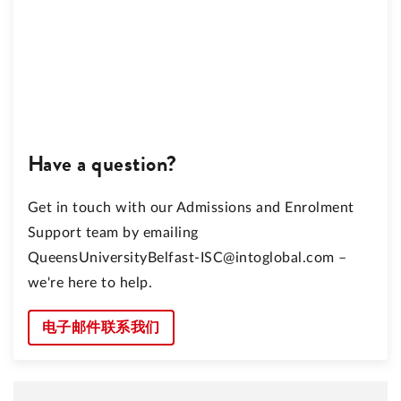
Have a question?
Get in touch with our Admissions and Enrolment
Support team by emailing
QueensUniversityBelfast-ISC@intoglobal.com –
we're here to help.
电子邮件联系我们